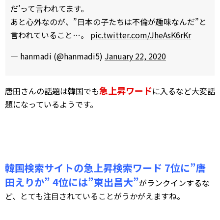
だ’って言われてます。
あと心外なのが、”日本の子たちは不倫が趣味なんだ”と
言われていること…。
pic.twitter.com/JheAsK6rKr
— hanmadi (@hanmadi5)
January 22, 2020
急上昇ワード
唐田さんの話題は韓国でも
に入るなど大変話
題になっているようです。
韓国検索サイトの急上昇検索ワード 7位に”唐
田えりか” 4位には”東出昌大”
がランクインするな
ど、とても注目されていることがうかがえますね。