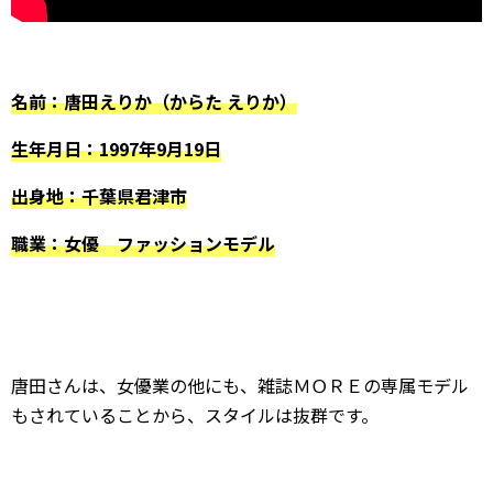
名前：唐田えりか（からた えりか）
生年月日：1997年9月19日
出身地：千葉県君津市
職業：女優 ファッションモデル
唐田さんは、女優業の他にも、雑誌ＭＯＲＥの専属モデル
もされていることから、スタイルは抜群です。