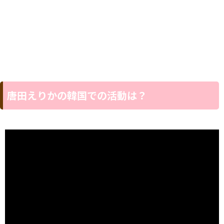
唐田えりかの韓国での活動は？