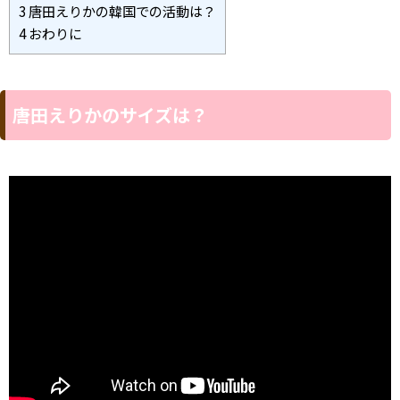
3
唐田えりかの韓国での活動は？
4
おわりに
唐田えりかのサイズは？