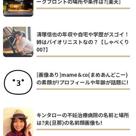
ークフロントの場所や条件は?[楽天]
清塚信也の年収や自宅や学歴がスゴイ！
姉はバイオリニストなの？【しゃべくり
007】
[画像あり]mame＆co(まめあんどこー)
の素顔が!プロフィールや年齢が話題に!
キンタローの不妊治療病院の名前と場所
は?夫(旦那)の名前顔画像も!