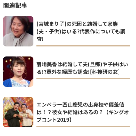
関連記事
[宮城まり子]の死因と結婚して家族
(夫・子供)はいる?代表作についても調
査!
菊地美香は結婚して夫(旦那)や子供はい
る!?意外な経歴も調査![科捜研の女]
エンペラー西山慶児の出身校や偏差値
は！？彼女や結婚はあるの？【キングオ
ブコント2019】