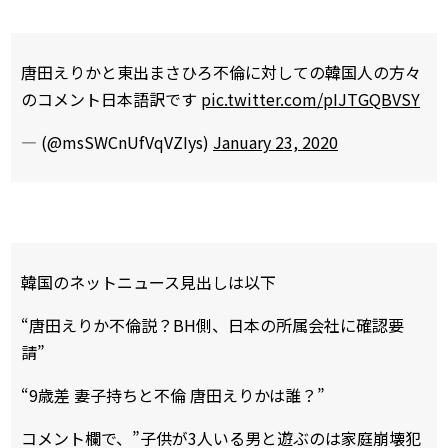
唐田えりかと東出まさひろ不倫に対しての韓国人の方々
のコメント日本語訳です
pic.twitter.com/pIJTGQBVSY
— (@msSWCnUfVqVZIys)
January 23, 2020
韓国のネットニュース見出しは以下
“唐田えりか不倫説？BH側、日本の所属会社に確認要
請”
“9歳差 妻子持ちと不倫 唐田えりかは誰？”
コメント欄で、”子供が3人いる男と遊ぶのは家庭崩壊犯