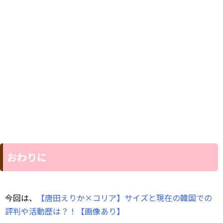
おわりに
今回は、
【唐田えりか×コリア】サイズと現在の韓国での
評判や活動歴は？！【画像あり】