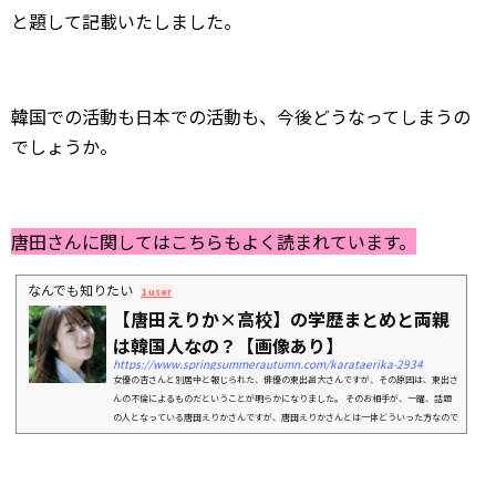
と題して記載いたしました。
韓国での活動も日本での活動も、今後どうなってしまうの
でしょうか。
唐田さんに関してはこちらもよく読まれています。
なんでも知りたい
1 user
【唐田えりか×高校】の学歴まとめと両親
は韓国人なの？【画像あり】
https://www.springsummerautumn.com/karataerika-2934
女優の杏さんと別居中と報じられた、俳優の東出昌大さんですが、その原因は、東出さ
んの不倫によるものだということが明らかになりました。 そのお相手が、一躍、話題
の人となっている唐田えりかさんですが、唐田えりかさんとは一体どういった方なので
しょうか...