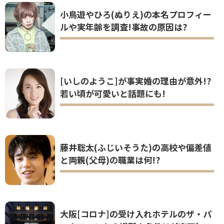
小鳥遊やひろ(ぬりえ)の本名プロフィー
ルや実年齢を調査!事故の原因は?
[いしのようこ]が事実婚の理由が意外!?
若い頃が可愛いと話題にも!
藤井聡太(ふじいそうた)の高校や偏差値
と両親(父母)の職業は何!?
大阪[コロナ]の受け入れホテルのザ・パ