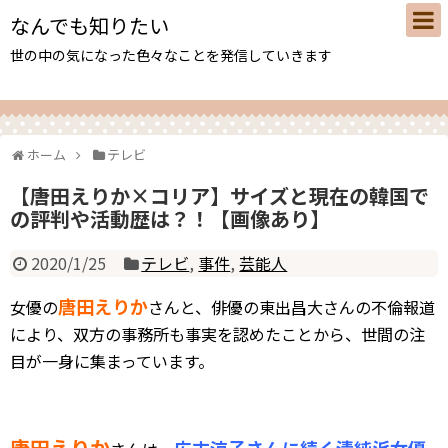
なんでも知りたい
世の中の気になった色々なことを発信していきます
ホーム
テレビ
【唐田えりか×コリア】サイズと現在の韓国で
の評判や活動歴は？！【画像あり】
2020/1/25
テレビ
,
事件
,
芸能人
唐田えりか
女優の
さんと、俳優の東出昌大さんの不倫報道
により、双方の事務所も事実を認めたことから、世間の注
目が一身に集まっています。
唐田えりか