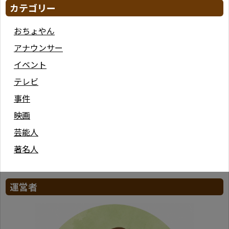
カテゴリー
おちょやん
アナウンサー
イベント
テレビ
事件
映画
芸能人
著名人
運営者