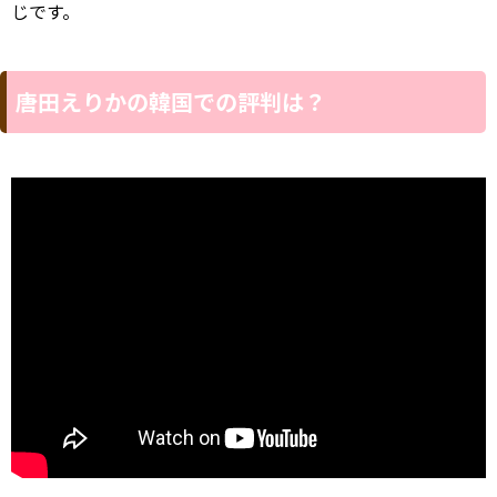
じです。
唐田えりかの韓国での評判は？