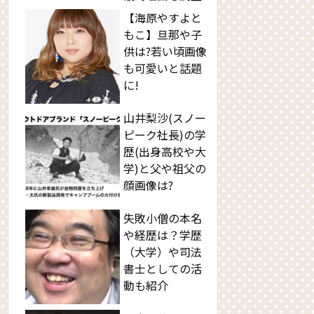
【海原やすよと
もこ】旦那や子
供は?若い頃画像
も可愛いと話題
に!
山井梨沙(スノー
ピーク社長)の学
歴(出身高校や大
学)と父や祖父の
顔画像は?
失敗小僧の本名
や経歴は？学歴
（大学）や司法
書士としての活
動も紹介