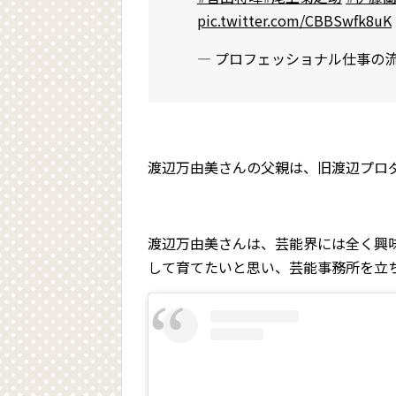
pic.twitter.com/CBBSwfk8uK
— プロフェッショナル仕事の流儀 (
渡辺万由美さんの父親は、旧渡辺プロ
渡辺万由美さんは、芸能界には全く興
して育てたいと思い、芸能事務所を立