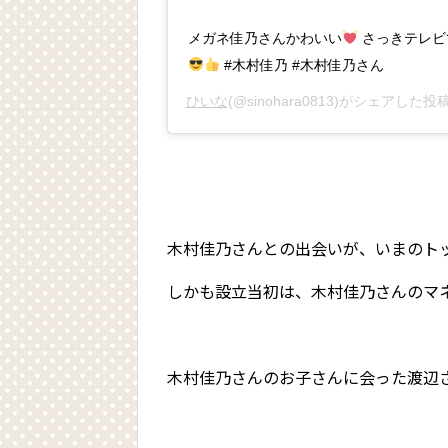
メガネ佳乃さんかわいい
さっきテレビ
#木村佳乃 #木村佳乃さん
ひいな
(@sinohara0813)がシェアした投稿
木村佳乃さんとの出会いが、いまのト
しかも設立当初は、木村佳乃さんのマ
木村佳乃さんのお子さんに会った渡辺