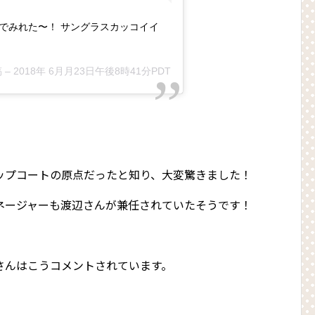
でみれた〜！ サングラスカッコイイ
 –
2018年 6月月23日午後8時41分PDT
ップコートの原点だったと知り、大変驚きました！
ネージャーも渡辺さんが兼任されていたそうです！
さんはこうコメントされています。