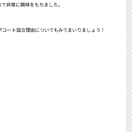
ので非常に興味をもちました。
プコート設立理由についてもみてまいりましょう！