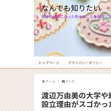
なんでも知りたい
世の中の気になった色々なことを発信し
トップページ
プライバシーポリシー
ホーム
テレビ
渡辺万由美の大学や
設立理由がスゴかっ