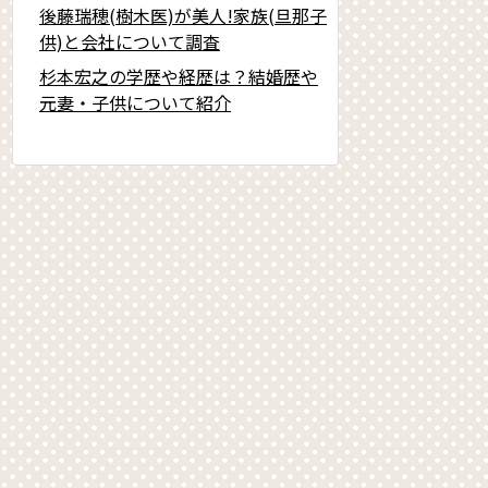
後藤瑞穂(樹木医)が美人!家族(旦那子
供)と会社について調査
杉本宏之の学歴や経歴は？結婚歴や
元妻・子供について紹介