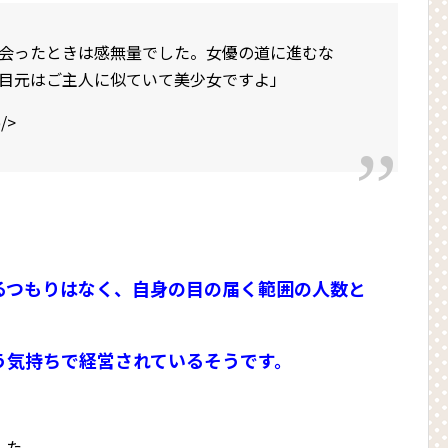
会ったときは感無量でした。女優の道に進むな
目元はご主人に似ていて美少女ですよ」
/>
るつもりはなく、自身の目の届く範囲の人数と
う気持ちで経営されているそうです。
した。