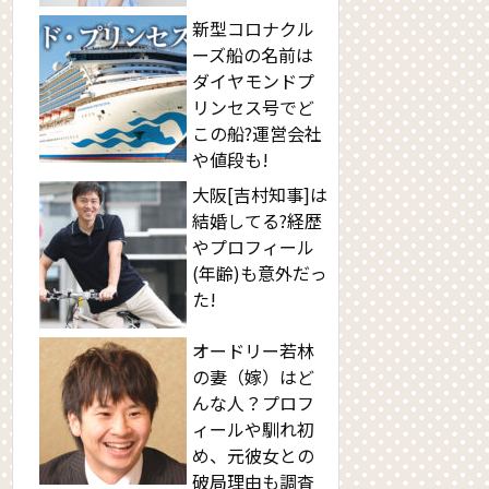
新型コロナクル
ーズ船の名前は
ダイヤモンドプ
リンセス号でど
この船?運営会社
や値段も!
大阪[吉村知事]は
結婚してる?経歴
やプロフィール
(年齢)も意外だっ
た!
オードリー若林
の妻（嫁）はど
んな人？プロフ
ィールや馴れ初
め、元彼女との
破局理由も調査