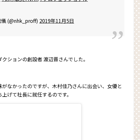
@nhk_proff)
2019年11月5日
ダクションの創設者 渡辺晋さんでした。
味がなかったのですが、木村佳乃さんに出会い、女優と
ち上げて社長に就任するのです。