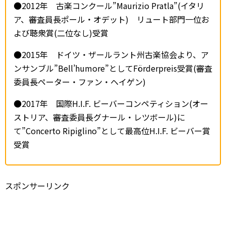
●2012年 古楽コンクール”Maurizio Pratla”(イタリ
ア、審査員長ポール・オデット) リュート部門一位お
よび聴衆賞(二位なし)受賞
●2015年 ドイツ・ザールラント州古楽協会より、ア
ンサンブル”Bell’humore”としてFörderpreis受賞(審査
委員長ペーター・ファン・ヘイゲン)
●2017年 国際H.I.F. ビーバーコンペティション(オー
ストリア、審査委員長グナール・レツボール)に
て”Concerto Ripiglino”として最高位H.I.F. ビーバー賞
受賞
スポンサーリンク