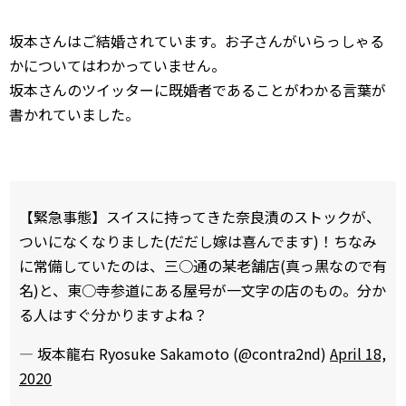
坂本さんはご結婚されています。お子さんがいらっしゃる
かについてはわかっていません。
坂本さんのツイッターに既婚者であることがわかる言葉が
書かれていました。
【緊急事態】スイスに持ってきた奈良漬のストックが、
ついになくなりました(だだし嫁は喜んでます)！ちなみ
に常備していたのは、三○通の某老舗店(真っ黒なので有
名)と、東○寺参道にある屋号が一文字の店のもの。分か
る人はすぐ分かりますよね？
— 坂本龍右 Ryosuke Sakamoto (@contra2nd)
April 18,
2020