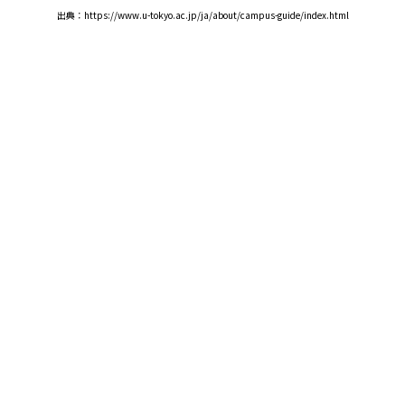
出典：https://www.u-tokyo.ac.jp/ja/about/campus-guide/index.html