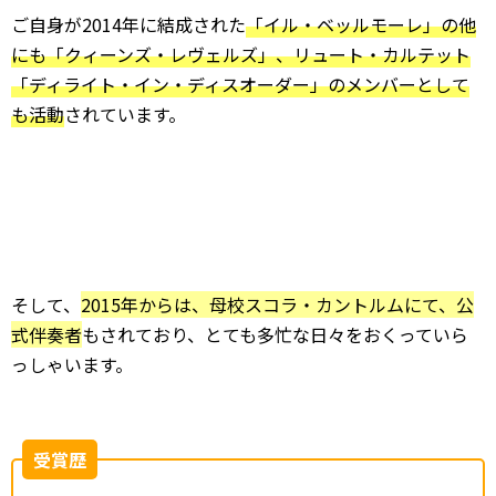
ご自身が2014年に結成された
「イル・ベッルモーレ」の他
にも「クィーンズ・レヴェルズ」、リュート・カルテット
「ディライト・イン・ディスオーダー」のメンバーとして
も活動
されています。
そして、
2015年からは、母校スコラ・カントルムにて、公
式伴奏者
もされており、とても多忙な日々をおくっていら
っしゃいます。
受賞歴