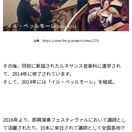
出典：https://camp-fire.jp/projects/view/1276
その後、同校に新設されたルネサンス音楽科に進学され
て、2014年に修了されています。
そして、2014年には「イル・ベッルモーレ」を結成。
2016年より、即興演奏フェスティヴァルにおいて講師とし
て活躍されたり、日本に来日されて講師として全国各地で