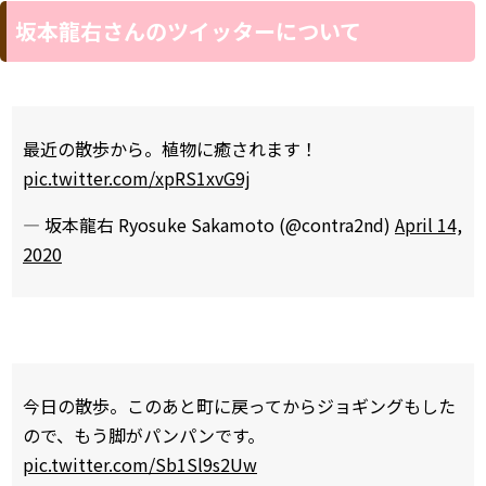
坂本龍右さんのツイッターについて
最近の散歩から。植物に癒されます！
pic.twitter.com/xpRS1xvG9j
— 坂本龍右 Ryosuke Sakamoto (@contra2nd)
April 14,
2020
今日の散歩。このあと町に戻ってからジョギングもした
ので、もう脚がパンパンです。
pic.twitter.com/Sb1Sl9s2Uw