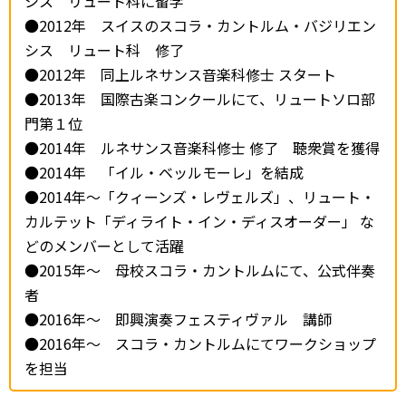
シス リュート科に留学
●2012年 スイスのスコラ・カントルム・バジリエン
シス リュート科 修了
●2012年 同上ルネサンス音楽科修士 スタート
●2013年 国際古楽コンクールにて、リュートソロ部
門第１位
●2014年 ルネサンス音楽科修士 修了 聴衆賞を獲得
●2014年 「イル・ベッルモーレ」を結成
●2014年～「クィーンズ・レヴェルズ」、リュート・
カルテット「ディライト・イン・ディスオーダー」 な
どのメンバーとして活躍
●2015年～ 母校スコラ・カントルムにて、公式伴奏
者
●2016年～ 即興演奏フェスティヴァル 講師
●2016年～ スコラ・カントルムにてワークショップ
を担当