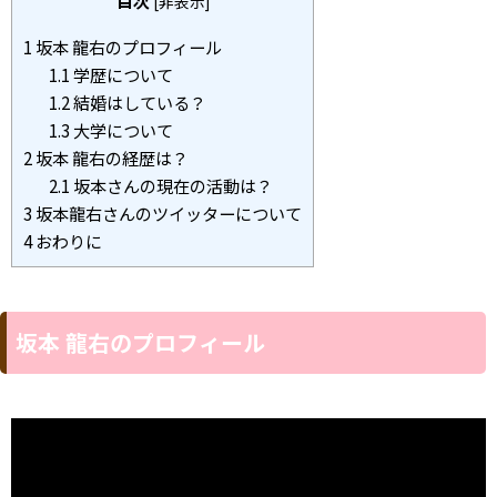
目次
[
非表示
]
1
坂本 龍右のプロフィール
1.1
学歴について
1.2
結婚はしている？
1.3
大学について
2
坂本 龍右の経歴は？
2.1
坂本さんの現在の活動は？
3
坂本龍右さんのツイッターについて
4
おわりに
坂本 龍右のプロフィール