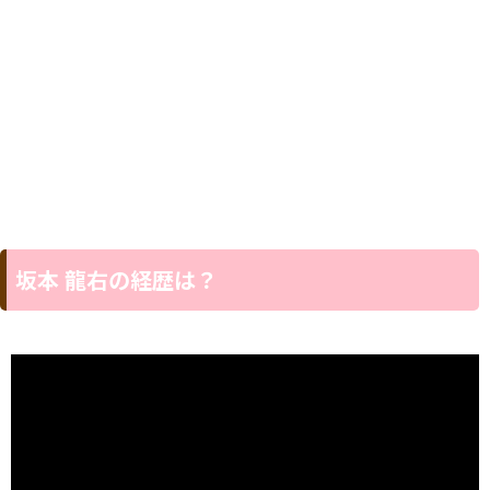
坂本 龍右の経歴は？