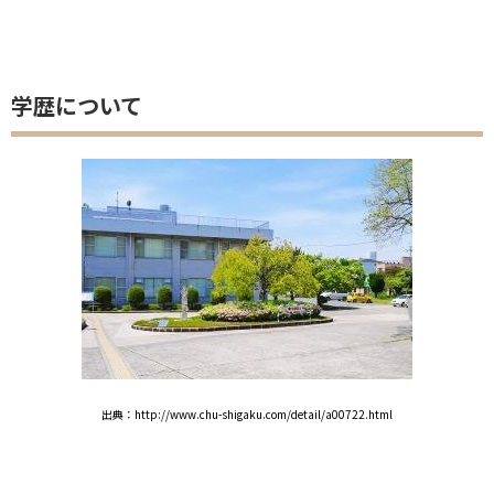
学歴について
出典：http://www.chu-shigaku.com/detail/a00722.html