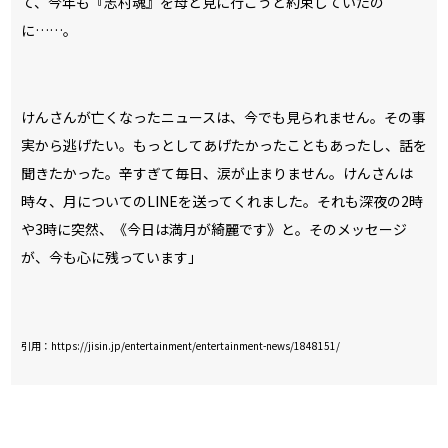
て、今年も『志村魂』を母と見に行こうと約束していたの
に……。
けんさんが亡くなったニュースは、今でも見られません。その事
実から逃げたい。もっとしてあげたかったこともあったし、話を
聞きたかった。辛すぎて毎日、涙が止まりません。けんさんは
時々、月についてのLINEを送ってくれました。それも深夜の2時
や3時に突然、《今日は満月が綺麗です》と。そのメッセージ
が、今も心に残っています――」
引用：https://jisin.jp/entertainment/entertainment-news/1848151/