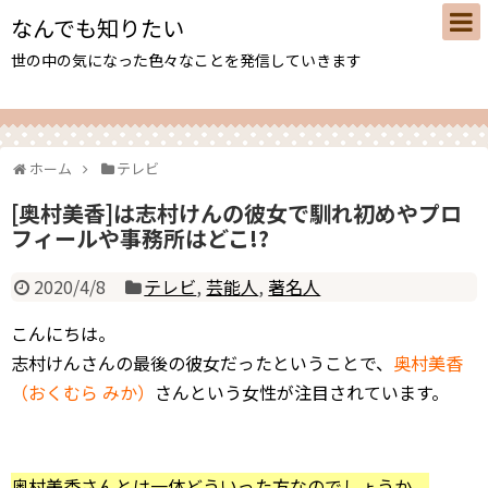
なんでも知りたい
世の中の気になった色々なことを発信していきます
ホーム
テレビ
[奥村美香]は志村けんの彼女で馴れ初めやプロ
フィールや事務所はどこ!?
2020/4/8
テレビ
,
芸能人
,
著名人
こんにちは。
志村けんさんの最後の彼女だったということで、
奥村美香
（おくむら みか）
さんという女性が注目されています。
奥村美香さんとは一体どういった方なのでしょうか。