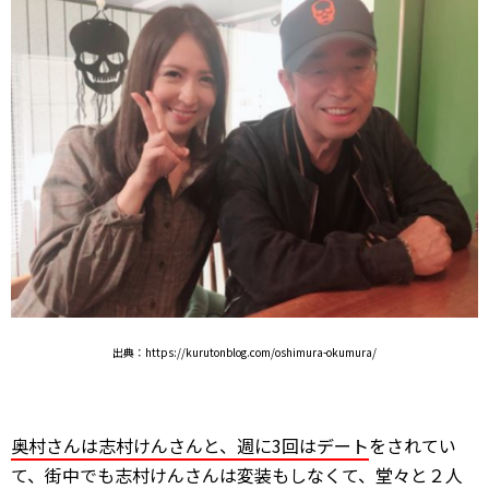
出典：https://kurutonblog.com/oshimura-okumura/
奥村さんは志村けんさんと、週に3回はデート
をされてい
て、街中でも志村けんさんは変装もしなくて、堂々と２人