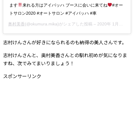
ます
来れる方はアイバッハ ブースに会いに来てね
#オー
トサロン2020 #オートサロン #アイバッハ #車
奥村美香
(@okumura.mika)がシェアした投稿 –
2020年 1月月10日午前3時27分PST
志村けんさんが好きになられるのも納得の美人さんです。
志村けんさんと、奥村美香さんとの馴れ初めが気になりま
すね、次でみてまいりましょう！
スポンサーリンク