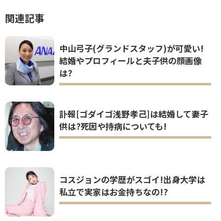
関連記事
中山弓子(グランドスタッフ)が可愛い!
結婚やプロフィールと夫子供の顔画像
は?
訃報[ゴダイゴ浅野孝己]は結婚して妻子
供は?死因や持病についても!
コスジョンの学歴がスゴイ!出身大学は
私立で実家はお金持ちなの!?