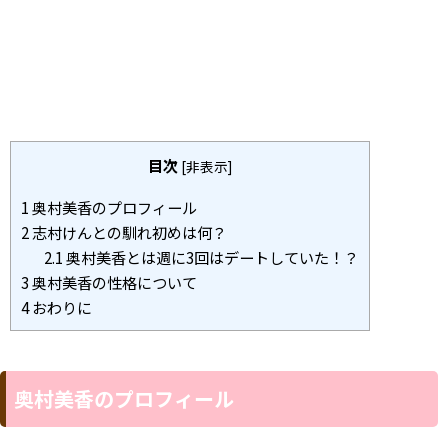
目次
[
非表示
]
1
奥村美香のプロフィール
2
志村けんとの馴れ初めは何？
2.1
奥村美香とは週に3回はデートしていた！？
3
奥村美香の性格について
4
おわりに
奥村美香のプロフィール