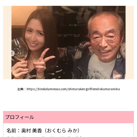
出典：https://hirokoluminous.com/shimuraken-girlfriend-okumuramika
プロフィール
名前：奥村 美香（おくむら みか）