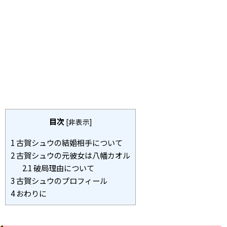
目次
[
非表示
]
1
古賀シュウの結婚相手について
2
古賀シュウの元彼女は八幡カオル
2.1
破局理由について
3
古賀シュウのプロフィール
4
おわりに