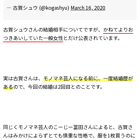
— 古賀シュウ (@kogashyu)
March 16, 2020
古賀シュウさんの結婚相手についてですが、
かねてよりお
つきあいしていた一般女性
とだけ公表されています。
実は古賀さんは、
モノマネ芸人になる前に、一度結婚歴が
ある
ので、今回の結婚は2回目とのことです。
同じくモノマネ芸人のこーじー冨田さんによると、古賀さ
んはみかけによらずとても慎重な性格で、服を1枚買うのに