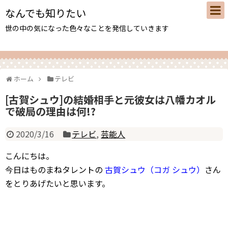
なんでも知りたい
世の中の気になった色々なことを発信していきます
ホーム
テレビ
[古賀シュウ]の結婚相手と元彼女は八幡カオル
で破局の理由は何!?
2020/3/16
テレビ
,
芸能人
こんにちは。
今日はものまねタレントの
古賀シュウ（コガ シュウ）
さん
をとりあげたいと思います。