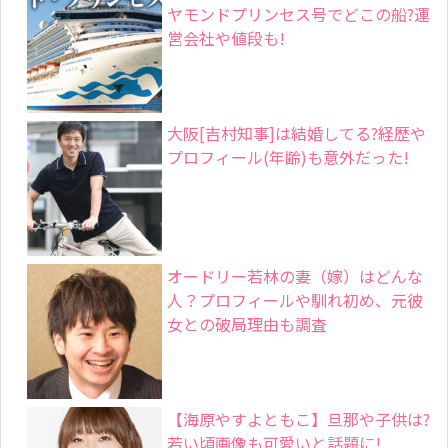
ヤモンドプリンセス号でどこの船?運
営会社や値段も!
大阪[吉村知事]は結婚してる?経歴や
プロフィール(年齢)も意外だった!
オードリー若林の妻（嫁）はどんな
人？プロフィールや馴れ初め、元彼
女との破局理由も調査
【海原やすよともこ】旦那や子供は?
若い頃画像も可愛いと話題に!