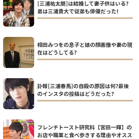
[三浦祐太朗]は結婚して妻子供はいる?
弟は三浦貴大で従弟も俳優だった!
相田みつをの息子と娘の顔画像や妻の現
在はどうしてる?
訃報[三浦春馬]の自殺の原因は何?最後
のインスタの投稿はどうだった?
フレンチトースト研究科【宮田一輝】の
お店や職業と食べ歩きする理由やオスス