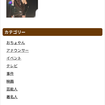
カテゴリー
おちょやん
アナウンサー
イベント
テレビ
事件
映画
芸能人
著名人