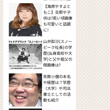
【海原やすよと
もこ】旦那や子
供は?若い頃画像
も可愛いと話題
に!
山井梨沙(スノー
ピーク社長)の学
歴(出身高校や大
学)と父や祖父の
顔画像は?
失敗小僧の本名
や経歴は？学歴
（大学）や司法
書士としての活
動も紹介