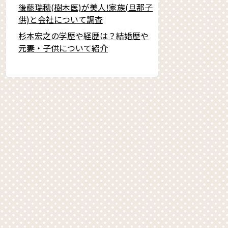
後藤瑞穂(樹木医)が美人!家族(旦那子
供)と会社について調査
杉本宏之の学歴や経歴は？結婚歴や
元妻・子供について紹介