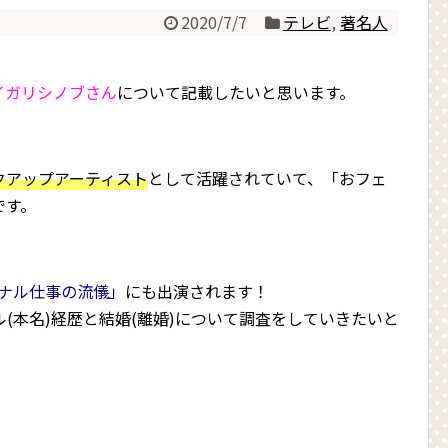
2020/7/7
テレビ
,
著名人
イガリシノブさん
について記載したいと思います。
クアップアーティスト
として活躍されていて、「おフェ
です。
ョナル仕事の流儀」
にも出演されます！
(本名)経歴と結婚(離婚)について調査をしていきたいと