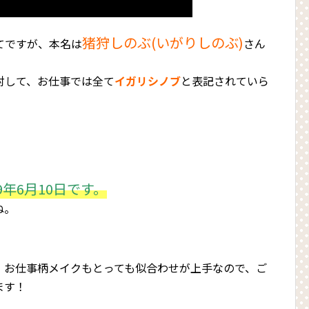
猪狩しのぶ(いがりしのぶ)
てですが、本名は
さん
対して、お仕事では全て
イガリシノブ
と表記されていら
9年6月10日です。
ね。
、お仕事柄メイクもとっても似合わせが上手なので、ご
ます！