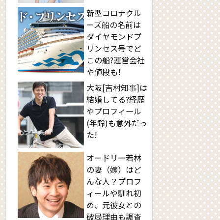
新型コロナクル
ーズ船の名前は
ダイヤモンドプ
リンセス号でど
この船?運営会社
や値段も!
大阪[吉村知事]は
結婚してる?経歴
やプロフィール
(年齢)も意外だっ
た!
オードリー若林
の妻（嫁）はど
んな人？プロフ
ィールや馴れ初
め、元彼女との
破局理由も調査