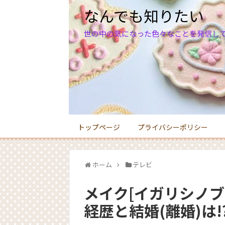
なんでも知りたい
世の中の気になった色々なことを発信し
トップページ
プライバシーポリシー
ホーム
テレビ
メイク[イガリシノブ
経歴と結婚(離婚)は!