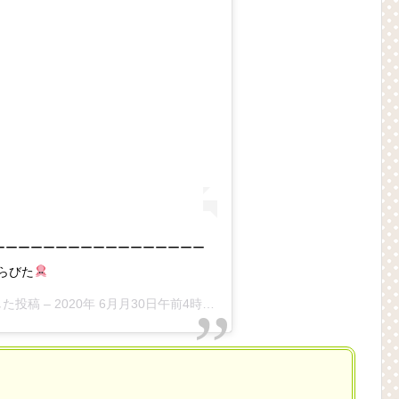
ーーーーーーーーーーーーーーーーー
びた
アした投稿 –
2020年 6月月30日午前4時07分PDT