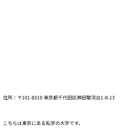
住所：〒101-8310 東京都千代田区神田駿河台1-8-13
こちらは東京にある私学の大学です。
授業料は年間で300万円
ほどかかりますので、島さんのご実
家は裕福なご家庭なんだと思いす。
年収について