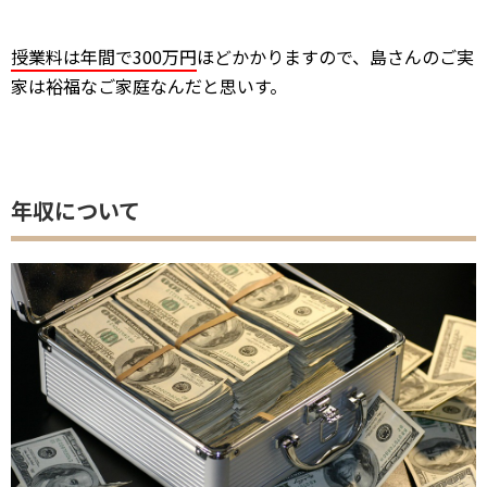
島さんは歯科医院をご自身で経営されていますが、年収は
どのくらいなのでしょうか。
平成29年の医療経済実態調査によりますと、
開業歯科医の
平均年収は約1200万円
ということでした。