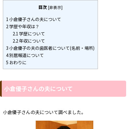
目次
[
非表示
]
1
小倉優子さんの夫について
2
学歴や年収は？
2.1
学歴について
2.2
年収について
3
小倉優子の夫の歯医者について(名前・場所)
4
別居報道について
5
おわりに
小倉優子さんの夫について
小倉優子さんの夫について調べました。