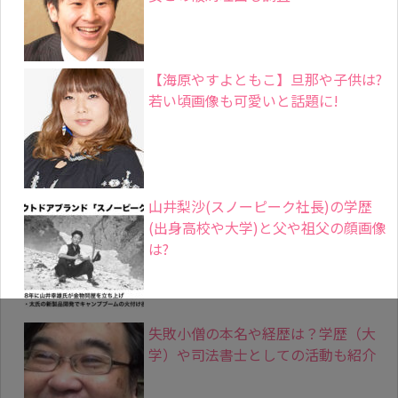
失敗小僧の本名や経歴は？学歴（大
学）や司法書士としての活動も紹介
中森明菜の今現在の姿や仕事はある?
結婚や家族はいてる?
カテゴリー