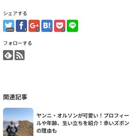
関連記事
ヤンニ・オルソンが可愛い！プロフィー
ルや年齢、生い立ちを紹介！赤いズボン
の理由も
[古賀シュウ]の結婚相手と元彼女は八幡
カオルで破局の理由は何!?
上白石萌歌の『お勢、断行』が見たい！
原作やチケット情報が気になる！【お勢
断行】