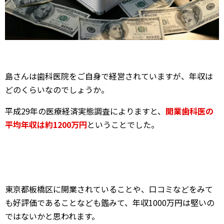
東京都板橋区に開業されていることや、口コミなどをみて
も好評価であることなども鑑みて、年収1000万円は堅いの
ではないかと思われます。
小倉優子さんもタレント業をされているので、ご夫婦あわ
せると、かなり高額な年収をえているのではないでしょう
か！羨ましい限りです！
スポンサーリンク